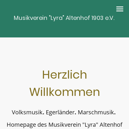
Musikverein "Lyra" Altenhof 1903 e.V.
Herzlich
Willkommen
Volksmusik
.
Egerländer
.
Marschmusik
.
Homepage des Musikverein "Lyra" Altenhof