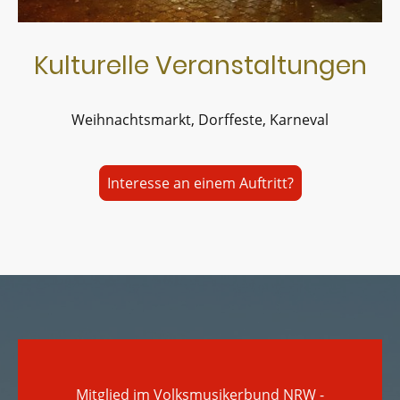
Kulturelle Veranstaltungen
Weihnachtsmarkt, Dorffeste, Karneval
Interesse an einem Auftritt?
Mitglied im Volksmusikerbund NRW -