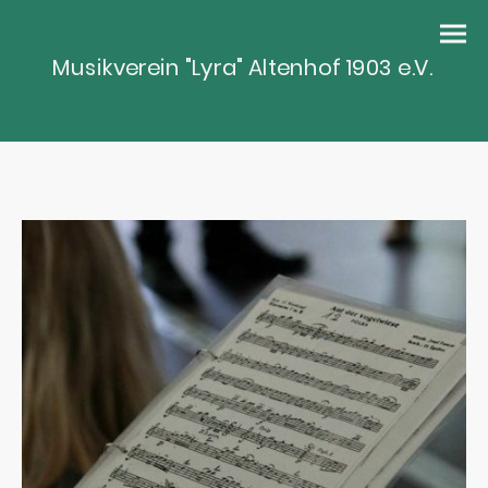
Musikverein "Lyra" Altenhof 1903 e.V.